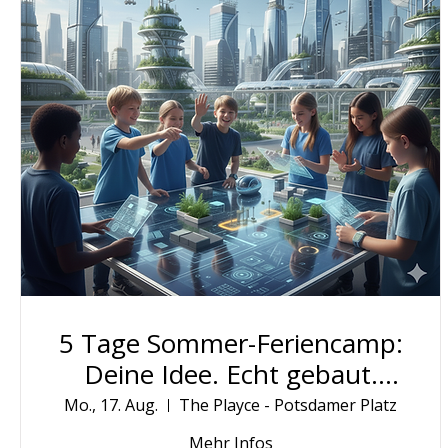
5 Tage Sommer-Feriencamp:
Deine Idee. Echt gebaut.
Öffentlich ausgestellt.
Mo., 17. Aug.
The Playce - Potsdamer Platz
Mehr Infos