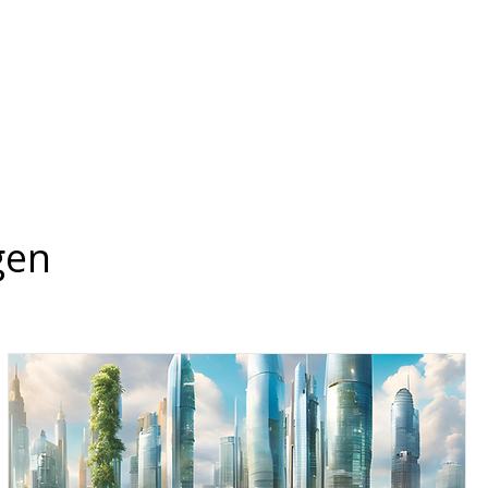
Für Schulen
gen