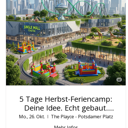
5 Tage Herbst-Feriencamp:
Deine Idee. Echt gebaut.
Öffentlich ausgestellt.
Mo., 26. Okt.
The Playce - Potsdamer Platz
Mehr Infos