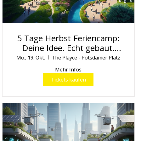
5 Tage Herbst-Feriencamp:
Deine Idee. Echt gebaut.
Öffentlich ausgestellt.
Mo., 19. Okt.
The Playce - Potsdamer Platz
Mehr Infos
Tickets kaufen