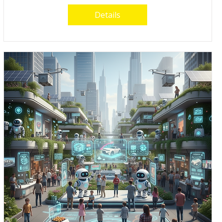
Details