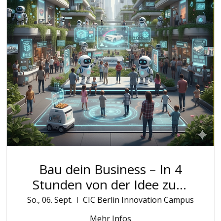
Bau dein Business – In 4
Stunden von der Idee zum
Pitch
So., 06. Sept.
CIC Berlin Innovation Campus
Mehr Infos