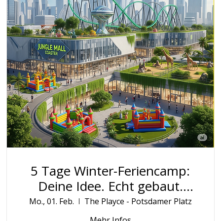
5 Tage Winter-Feriencamp:
Deine Idee. Echt gebaut.
Öffentlich ausgestellt.
Mo., 01. Feb.
The Playce - Potsdamer Platz
Mehr Infos