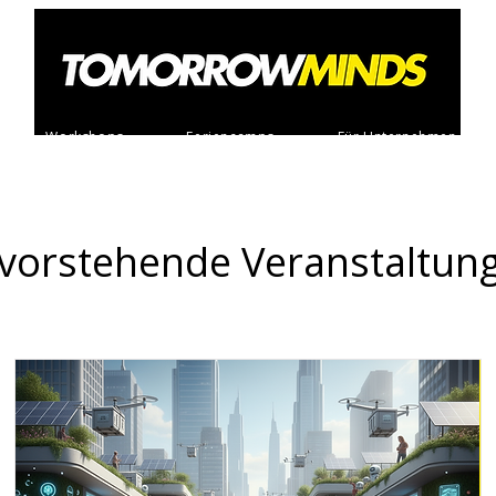
Workshops
Feriencamps
Für Unternehmen
vorstehende Veranstaltun