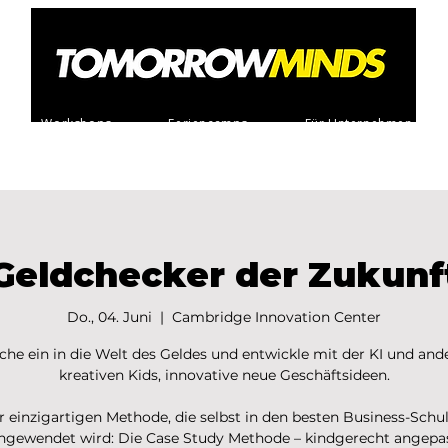
Workshops
Feriencamps
Für Unternehmen
Geldchecker der Zukunf
Do., 04. Juni
  |  
Cambridge Innovation Center
che ein in die Welt des Geldes und entwickle mit der KI und and
kreativen Kids, innovative neue Geschäftsideen.
r einzigartigen Methode, die selbst in den besten Business-Schu
ngewendet wird: Die Case Study Methode – kindgerecht angepa