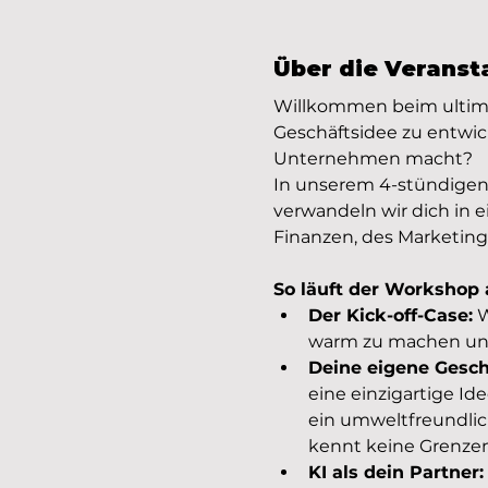
Über die Veranst
Willkommen beim ultima
Geschäftsidee zu entwic
Unternehmen macht?
In unserem 4-stündige
verwandeln wir dich in 
Finanzen, des Marketing
So läuft der Workshop 
Der Kick-off-Case:
 
warm zu machen und 
Deine eigene Gesch
eine einzigartige Id
ein umweltfreundlich
kennt keine Grenzen
KI als dein Partner: