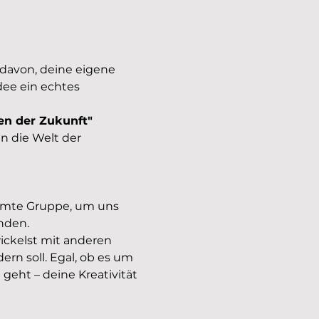
davon, deine eigene 
ee ein echtes 
en der Zukunft"
n die Welt der 
samte Gruppe, um uns 
nden.
ickelst mit anderen 
rn soll. Egal, ob es um 
geht – deine Kreativität 