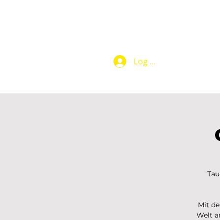
Log In
Makers Club
Tau
Mit de
Welt a