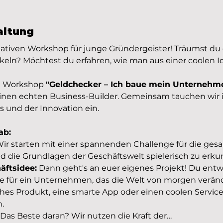
altung
tiven Workshop für junge Gründergeister! Träumst du 
keln? Möchtest du erfahren, wie man aus einer coolen Id
n Workshop 
"Geldchecker – Ich baue mein Unternehm
einen echten Business-Builder. Gemeinsam tauchen wir i
s und der Innovation ein.
ab:
Wir starten mit einer spannenden Challenge für die ge
die Grundlagen der Geschäftswelt spielerisch zu erku
äftsidee:
 Dann geht's an euer eigenes Projekt! Du entw
ee für ein Unternehmen, das die Welt von morgen verände
es Produkt, eine smarte App oder einen coolen Service 
.
 Das Beste daran? Wir nutzen die Kraft der…