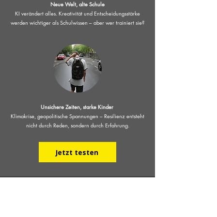
Neue Welt, alte Schule
KI verändert alles. Kreativität und Entscheidungsstärke
werden wichtiger als Schulwissen – aber wer trainiert sie?
Unsichere Zeiten, starke Kinder
Klimakrise, geopolitische Spannungen – Resilienz entsteht
nicht durch Reden, sondern durch Erfahrung.
Jetzt testen