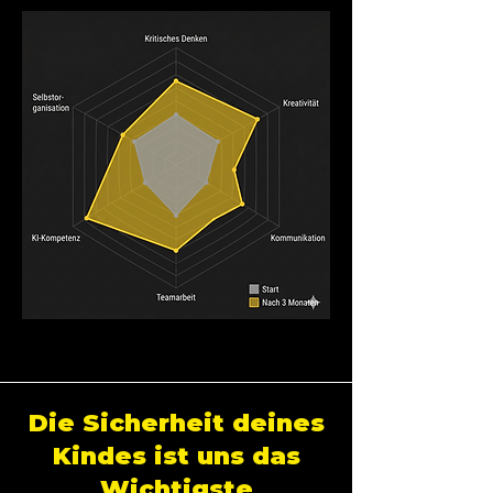
Die Sicherheit deines
Kindes ist uns das
Wichtigste