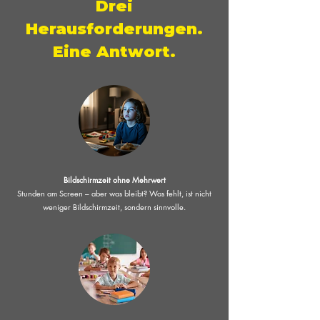
Drei
Herausforderungen.
Eine Antwort.
Bildschirmzeit ohne Mehrwert
Stunden am Screen – aber was bleibt? Was fehlt, ist nicht
weniger Bildschirmzeit, sondern sinnvolle.