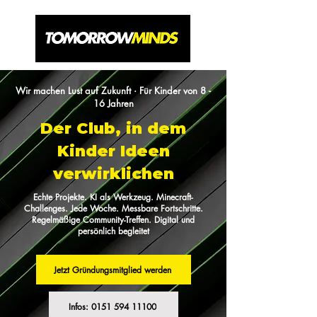
Wir machen Lust auf Zukunft · Für Kinder von 8 -
16 Jahren
Der Club, in dem
Kinder Ideen
verwirklichen
Echte Projekte. KI als Werkzeug. Minecraft-
Challenges. Jede Woche. Messbare Fortschritte.
Regelmäßige Community-Treffen. Digital und
persönlich begleitet
Jetzt Gründungsmitglied werden
Infos: 0151 594 11100