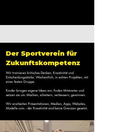
Der Sportverein für
Zukunftskompetenz
Wir trainieren kritisches Denken, Kreativität und
Entscheidungsstärke. Wöchentlich, in echten Projekten, mit
einer festen Gruppe.
Kinder bringen eigene Ideen ein, finden Mitstreiter und
setzen sie um. Machen, scheitern, verbessern, gewinnen.
Wir erarbeiten Präsentationen, Medien, Apps, Websites,
Modelle uvm. - der Kreativität sind keine Grenzen gesetzt.