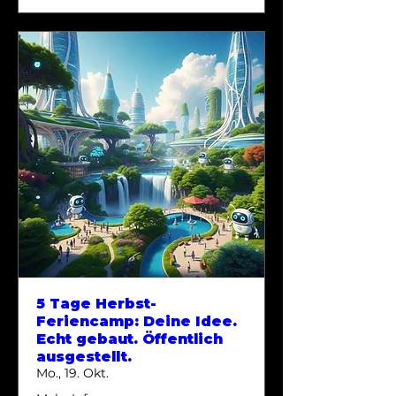
5 Tage Herbst-
Feriencamp: Deine Idee.
Echt gebaut. Öffentlich
ausgestellt.
Mo., 19. Okt.