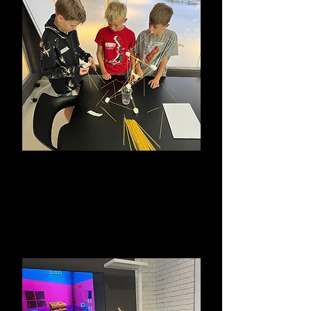
Challenges & Bewegungsspiele
Bewegungsspiele die Spaß bringen und
Challenges, bei denen Teamgeist und
Köpfchen
gefragt sind.