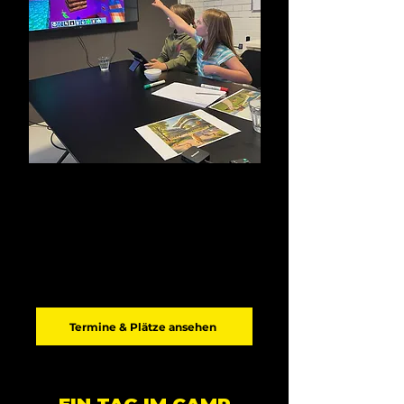
Minecraft – Stadt der Zukunft
Gemeinsam eine Stadt der Zukunft
bauen. Sinnvolle Bildschirmzeit, die
verbindet.
Termine & Plätze ansehen