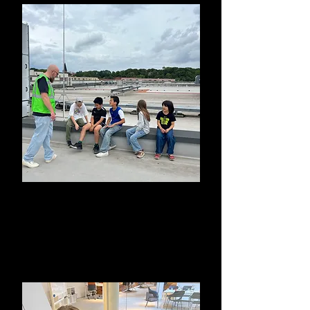
Ausflüge
Gemeinsam besuchen wir Partnerfirmen,
führen Umfragen durch oder besuchen
spannende Ausstellungen / Locations.