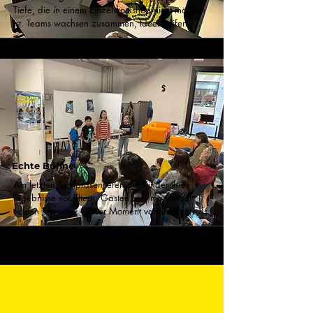
Tiefe, die in einem Einzelworkshop nicht möglich
ist. Teams wachsen zusammen, Ideen reifen.
Echte Bühne
Am letzten Tag präsentieren die Kinder ihre
Ergebnisse vor Eltern, Gästen und manchmal
echten Experten. Dieser Moment verändert etwas.