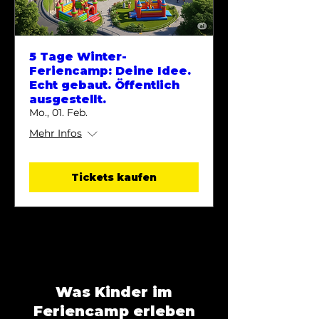
5 Tage Winter-
Feriencamp: Deine Idee.
Echt gebaut. Öffentlich
ausgestellt.
Mo., 01. Feb.
Mehr Infos
Tickets kaufen
Was Kinder im
Feriencamp erleben