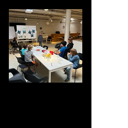
Echte Projekte & Eigene Ideen
Cases aus Wirtschaft, Stadt und
Gesellschaft – mit hochkarätigen Partnern
und der Case-Study-Methode nach
Harvard.