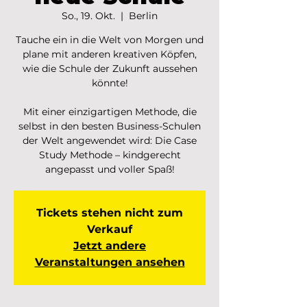
So., 19. Okt.
  |  
Berlin
Tauche ein in die Welt von Morgen und
plane mit anderen kreativen Köpfen,
wie die Schule der Zukunft aussehen
könnte!
Mit einer einzigartigen Methode, die
selbst in den besten Business-Schulen
der Welt angewendet wird: Die Case
Study Methode – kindgerecht
angepasst und voller Spaß!
Tickets stehen nicht zum
Verkauf
Jetzt andere
Veranstaltungen ansehen