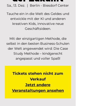
Sa., 13. Dez.
  |  
Berlin - Biesdorf Center
Tauche ein in die Welt des Geldes und
entwickle mit der KI und anderen
kreativen Kids, innovative neue
Geschäftsideen.
Mit der einzigartigen Methode, die
selbst in den besten Business-Schulen
der Welt angewendet wird: Die Case
Study Methode – kindgerecht
angepasst und voller Spaß!
Tickets stehen nicht zum
Verkauf
Jetzt andere
Veranstaltungen ansehen