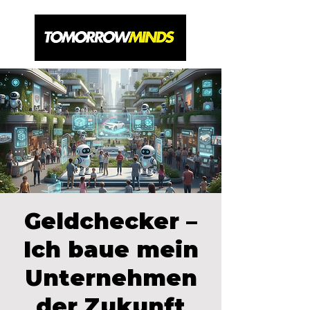
Geldchecker –
Ich baue mein
Unternehmen
der Zukunft