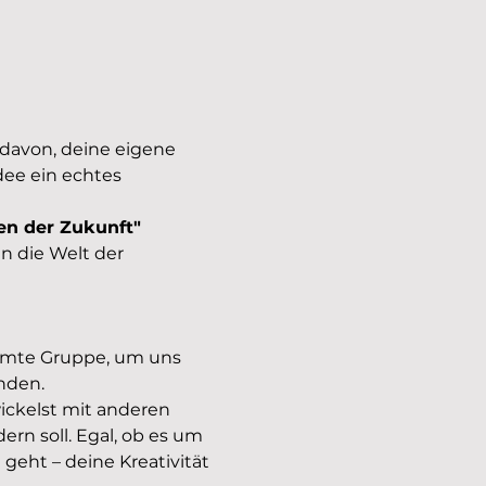
davon, deine eigene 
ee ein echtes 
en der Zukunft"
n die Welt der 
samte Gruppe, um uns 
nden.
ickelst mit anderen 
rn soll. Egal, ob es um 
geht – deine Kreativität 