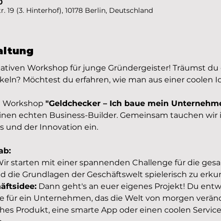
0
. 19 (3. Hinterhof), 10178 Berlin, Deutschland
altung
tiven Workshop für junge Gründergeister! Träumst du 
keln? Möchtest du erfahren, wie man aus einer coolen Id
n Workshop 
"Geldchecker – Ich baue mein Unternehm
einen echten Business-Builder. Gemeinsam tauchen wir i
s und der Innovation ein.
ab:
Wir starten mit einer spannenden Challenge für die ge
die Grundlagen der Geschäftswelt spielerisch zu erku
äftsidee:
 Dann geht's an euer eigenes Projekt! Du entw
ee für ein Unternehmen, das die Welt von morgen verände
es Produkt, eine smarte App oder einen coolen Service 