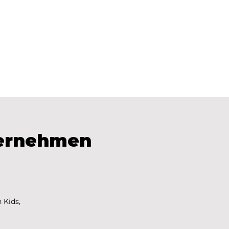
Für Schulen
ternehmen
 Kids,