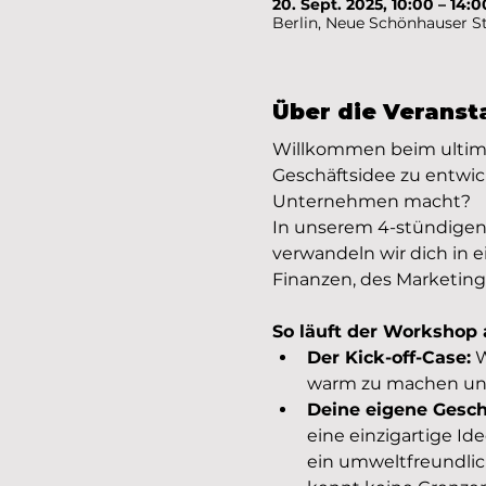
20. Sept. 2025, 10:00 – 14:0
Berlin, Neue Schönhauser Str
Über die Veranst
Willkommen beim ultima
Geschäftsidee zu entwic
Unternehmen macht?
In unserem 4-stündige
verwandeln wir dich in 
Finanzen, des Marketing
So läuft der Workshop 
Der Kick-off-Case:
 
warm zu machen und 
Deine eigene Gesch
eine einzigartige Id
ein umweltfreundlich