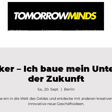
Workshops
Feriencamps
Für Unternehmen
ker – Ich baue mein Un
der Zukunft
Sa., 20. Sept.
  |  
Berlin
e ein in die Welt des Geldes und entdecke mit anderen kreativen
innovative neue Geschäftsideen.