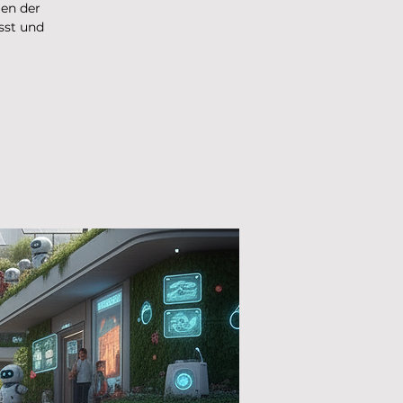
len der
sst und