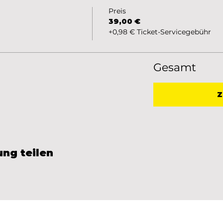
Preis
39,00 €
+0,98 € Ticket-Servicegebühr
Gesamt
Z
ung teilen
Impressum