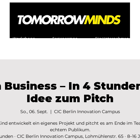
Workshops
Feriencamps
Für Unternehmen
 Business – In 4 Stunde
Idee zum Pitch
So., 06. Sept.
  |  
CIC Berlin Innovation Campus
ind entwickelt ein eigenes Projekt und pitcht es am Ende im T
echtem Publikum.
unden · CIC Berlin Innovation Campus, Lohmühlenstr. 65 · 8–16 