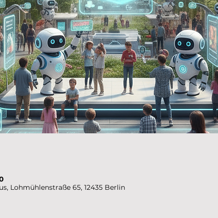
00
us, Lohmühlenstraße 65, 12435 Berlin