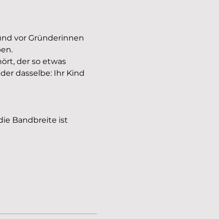
 und vor Gründerinnen 
en.
rt, der so etwas 
er dasselbe: Ihr Kind 
ie Bandbreite ist 