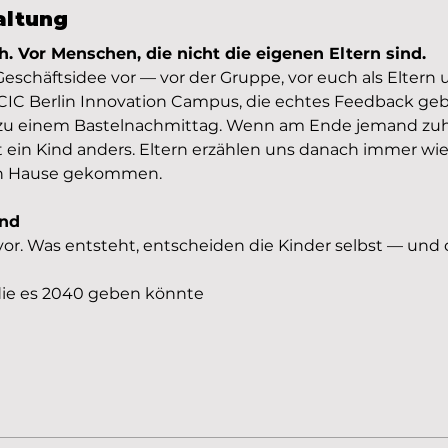
altung
. Vor Menschen, die nicht die eigenen Eltern sind.
Geschäftsidee vor — vor der Gruppe, vor euch als Eltern
IC Berlin Innovation Campus, die echtes Feedback geb
 zu einem Bastelnachmittag. Wenn am Ende jemand zuhö
t ein Kind anders. Eltern erzählen uns danach immer wied
ach Hause gekommen.
ind
r. Was entsteht, entscheiden die Kinder selbst — und d
die es 2040 geben könnte