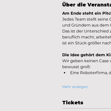
Über die Veranst
Am Ende steht ein Pitch
Jedes Team stellt seine 
und Gründern aus dem C
Das ist der Unterschied
beruflich macht, arbeite
ist ein Stück größer n
Die Idee gehört dem K
Wir geben keinen Case vo
bewusst groß:
Eine Roboterfirma, 
Mehr anzeigen
Tickets