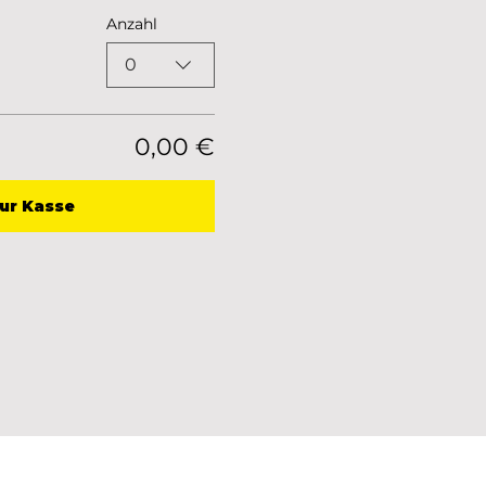
Anzahl
0
0,00 €
ur Kasse