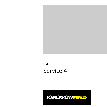
04.
Service 4