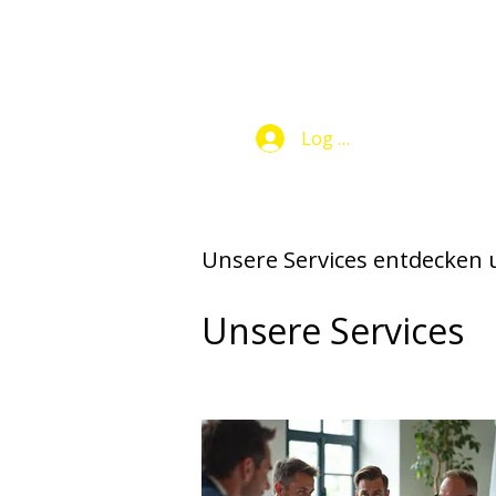
Log In
Makers Club
Unsere Services entdecken
Unsere Services