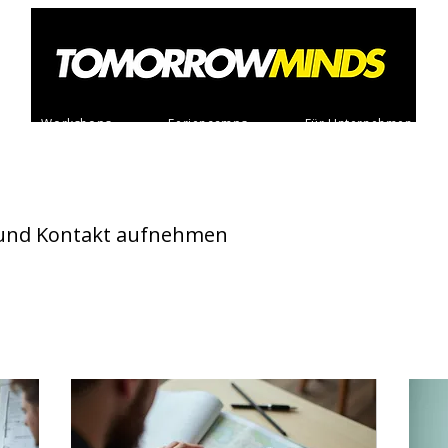
Workshops
Feriencamps
Für Unternehmen
 und Kontakt aufnehmen