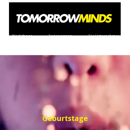
Workshops
Feriencamps
Für Unternehmen
Geburtstage