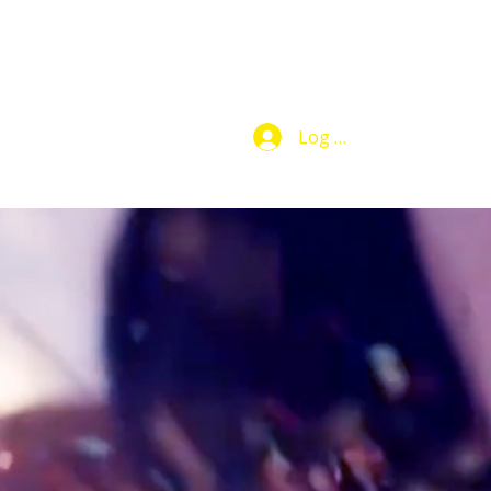
Log In
Makers Club