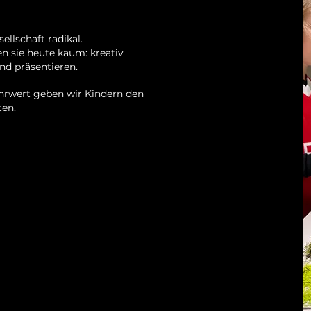
ellschaft radikal.
n sie heute kaum: kreativ
nd präsentieren.
hrwert geben wir Kindern den
ten.