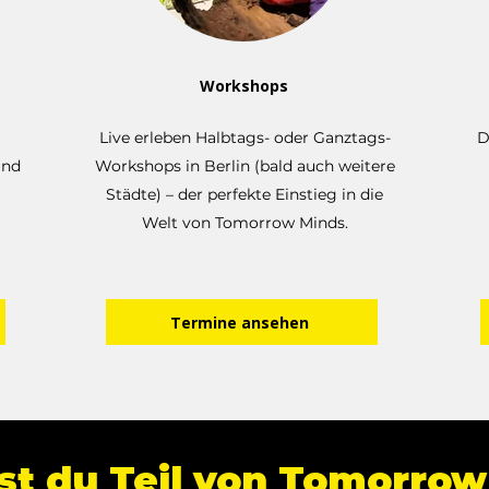
Workshops
Live erleben Halbtags- oder Ganztags-
D
und
Workshops in Berlin (bald auch weitere
Städte) – der perfekte Einstieg in die
Welt von Tomorrow Minds.
Termine ansehen
st du Teil von Tomorro