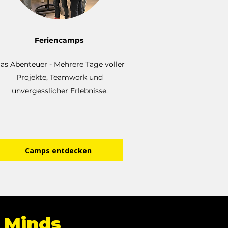
Feriencamps
as Abenteuer - Mehrere Tage voller
Projekte, Teamwork und
unvergesslicher Erlebnisse.
Camps entdecken
w Minds