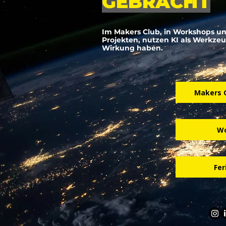
GEBRACHT
Im Makers Club, in Workshops u
Projekten, nutzen KI als Werkzeu
Wirkung haben.
Makers 
Wo
Fe