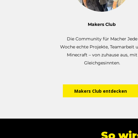
Makers Club
Die Community für Macher Jede
Woche echte Projekte, Teamarbeit 
Minecraft – von zuhause aus, mit
Gleichgesinnten.
Makers Club entdecken
So wir