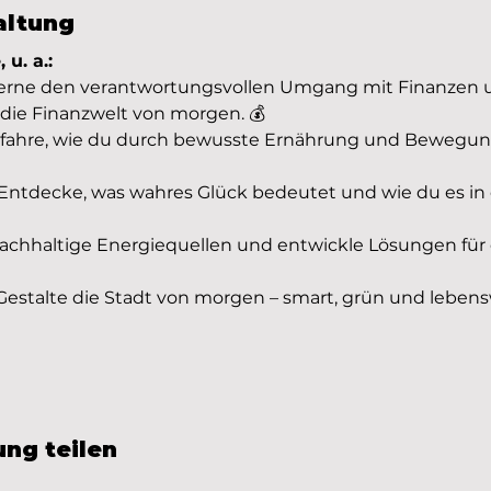
altung
u. a.:
Lerne den verantwortungsvollen Umgang mit Finanzen u
 die Finanzwelt von morgen. 💰
rfahre, wie du durch bewusste Ernährung und Bewegun

 Entdecke, was wahres Glück bedeutet und wie du es in 
nachhaltige Energiequellen und entwickle Lösungen für
Gestalte die Stadt von morgen – smart, grün und lebensw
ung teilen