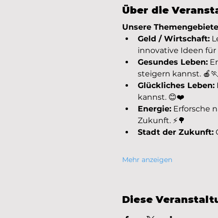
Über die Veranst
Unsere Themengebiete, 
Geld / Wirtschaft:
 
innovative Ideen für
Gesundes Leben:
 E
steigern kannst. 🍎
Glückliches Leben:
kannst. 😊❤️
Energie:
 Erforsche 
Zukunft. ⚡️🌳
Stadt der Zukunft:
 
Mehr anzeigen
Diese Veranstalt