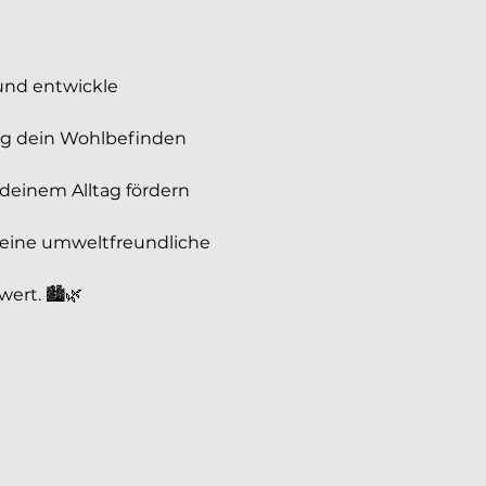
nd entwickle 
g dein Wohlbefinden 
deinem Alltag fördern 
 eine umweltfreundliche 
ert. 🏙️🌿