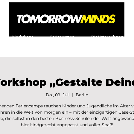
Workshops
Feriencamps
Für Unternehmen
orkshop „Gestalte Dein
Do., 09. Juli
  |  
Berlin
nenden Feriencamps tauchen Kinder und Jugendliche im Alter v
ahren in die Welt von morgen ein – mit der einzigartigen Case-S
, die selbst in den besten Business-Schulen der Welt angewend
hier kindgerecht angepasst und voller Spaß!