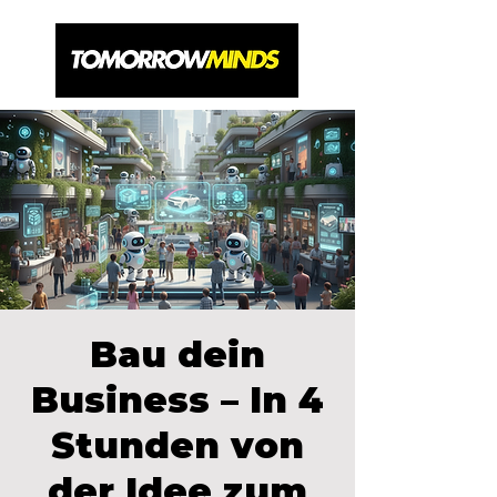
Bau dein
Business – In 4
Stunden von
der Idee zum